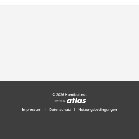
©
2026
Handball.net
Impressum
|
Datenschutz
|
Nutzungsbedingungen