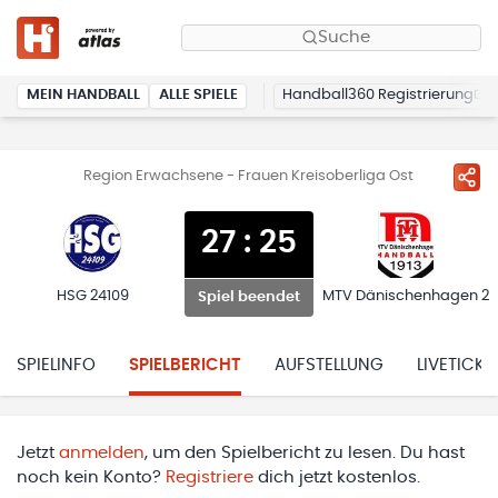
Suche
MEIN HANDBALL
ALLE SPIELE
Handball360 Registrierung
Region Erwachsene - Frauen Kreisoberliga Ost
27
:
25
HSG 24109
MTV Dänischenhagen 2
Spiel beendet
SPIELINFO
SPIELBERICHT
AUFSTELLUNG
LIVETICKE
Jetzt
anmelden
, um den Spielbericht zu lesen. Du hast
noch kein Konto?
Registriere
dich jetzt kostenlos.