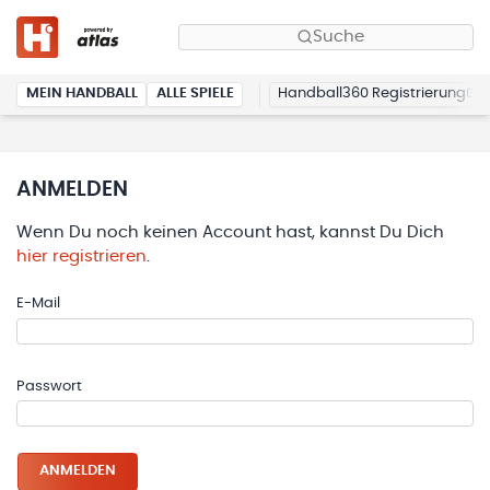
Suche
MEIN HANDBALL
ALLE SPIELE
Handball360 Registrierung
ANMELDEN
Wenn Du noch keinen Account hast, kannst Du Dich
hier registrieren
.
E-Mail
Passwort
ANMELDEN