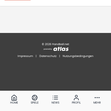
©
2026
Handball.net
Impressum
|
Datenschutz
|
Nutzungsbedingungen
HOME
SPIELE
NEWS
PROFIL
MEHR