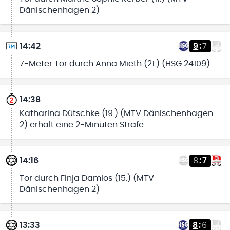
Dänischenhagen 2)
14:42
9
:
7
7-Meter Tor durch Anna Mieth (21.) (HSG 24109)
14:38
Katharina Dütschke (19.) (MTV Dänischenhagen
2) erhält eine 2-Minuten Strafe
14:16
8
:
7
Tor durch Finja Damlos (15.) (MTV
Dänischenhagen 2)
13:33
8
:
6