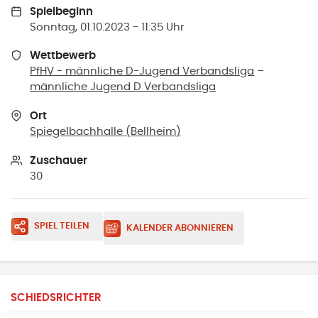
Spielbeginn
Sonntag, 01.10.2023 - 11:35 Uhr
Wettbewerb
PfHV - männliche D-Jugend Verbandsliga
–
männliche Jugend D Verbandsliga
Ort
Spiegelbachhalle
(
Bellheim
)
Zuschauer
30
SPIEL TEILEN
KALENDER ABONNIEREN
SCHIEDSRICHTER