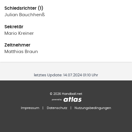
Schiedsrichter (1)
Julian
Bauchhenß
Sekretär
Mario
Kreiner
Zeitnehmer
Matthias
Braun
letztes Update:
14.07.2024 01:10 Uhr
©
2026
Handball.net
Impressum
|
Datenschutz
|
Nutzungsbedingungen