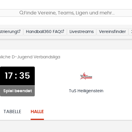
Finde Vereine, Teams, Ligen und mehr…
trierung
Handball360 FAQ
Livestreams
Vereinsfinder
liche D-Jugend Verbandsliga
17
:
35
Spiel beendet
TuS Heiligenstein
TABELLE
HALLE