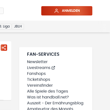
ANMELDEN
3. Liga
JBLH
FAN-SERVICES
Newsletter
Livestreams
Fanshops
Ticketshops
Vereinsfinder
Alle Spiele des Tages
Was ist handball.net?
Auszeit - Der Ernährungsblog
Amateurtor des Monats