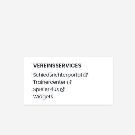
VEREINSSERVICES
Schiedsrichterportal
Trainercenter
SpielerPlus
Widgets