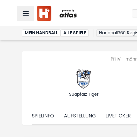
MEIN HANDBALL
ALLE SPIELE
Handball360 Regis
PfHV - männ
Südpfalz Tiger
SPIELINFO
AUFSTELLUNG
LIVETICKER