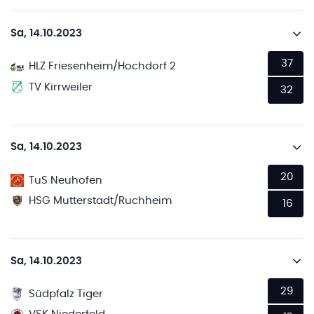
Sa, 14.10.2023
37
HLZ Friesenheim/Hochdorf 2
TV Kirrweiler
32
Sa, 14.10.2023
20
TuS Neuhofen
HSG Mutterstadt/Ruchheim
16
Sa, 14.10.2023
29
Südpfalz Tiger