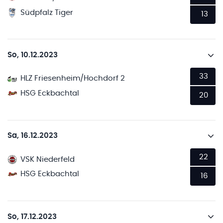
Südpfalz Tiger
13
So, 10.12.2023
33
HLZ Friesenheim/Hochdorf 2
HSG Eckbachtal
20
Sa, 16.12.2023
22
VSK Niederfeld
HSG Eckbachtal
16
So, 17.12.2023