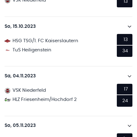
VSK Niederfeld
13
So, 15.10.2023
13
HSG TSG/1. FC Kaiserslautern
TuS Heiligenstein
34
Sa, 04.11.2023
17
VSK Niederfeld
HLZ Friesenheim/Hochdorf 2
24
So, 05.11.2023