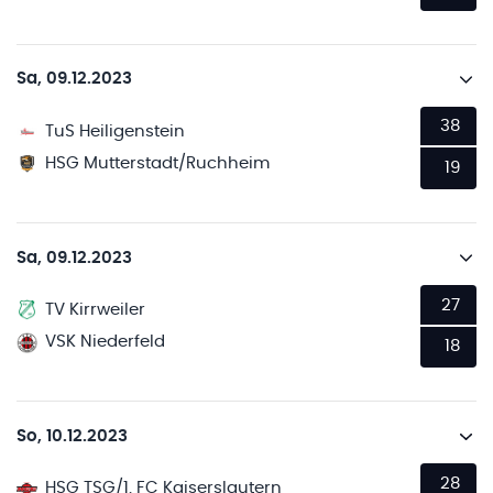
Sa, 09.12.2023
38
TuS Heiligenstein
HSG Mutterstadt/Ruchheim
19
Sa, 09.12.2023
27
TV Kirrweiler
VSK Niederfeld
18
So, 10.12.2023
28
HSG TSG/1. FC Kaiserslautern