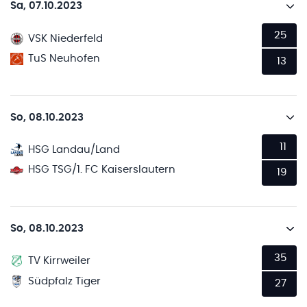
Sa, 07.10.2023
25
VSK Niederfeld
TuS Neuhofen
13
So, 08.10.2023
11
HSG Landau/Land
HSG TSG/1. FC Kaiserslautern
19
So, 08.10.2023
35
TV Kirrweiler
Südpfalz Tiger
27