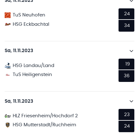
Sa, 11.11.2023
24
TuS Neuhofen
HSG Eckbachtal
34
Sa, 11.11.2023
19
HSG Landau/Land
TuS Heiligenstein
36
Sa, 11.11.2023
23
HLZ Friesenheim/Hochdorf 2
HSG Mutterstadt/Ruchheim
24