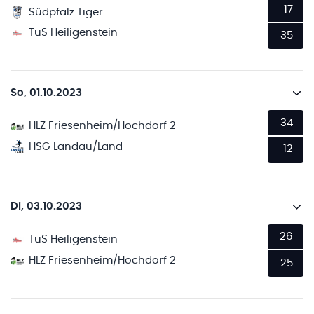
17
Südpfalz Tiger
TuS Heiligenstein
35
So, 01.10.2023
34
HLZ Friesenheim/Hochdorf 2
HSG Landau/Land
12
Di, 03.10.2023
26
TuS Heiligenstein
HLZ Friesenheim/Hochdorf 2
25