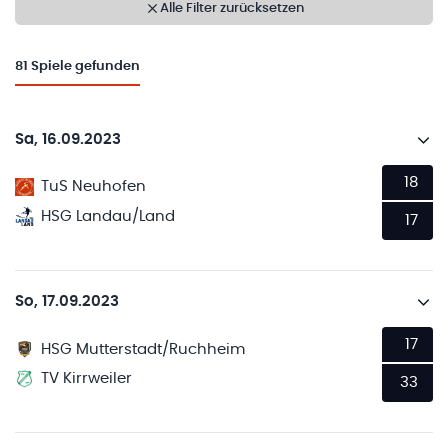
Alle Filter zurücksetzen
81
Spiele gefunden
Sa, 16.09.2023
18
TuS Neuhofen
HSG Landau/Land
17
So, 17.09.2023
17
HSG Mutterstadt/Ruchheim
TV Kirrweiler
33