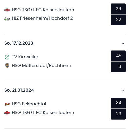
26
HSG TSG/1. FC Kaiserslautern
HLZ Friesenheim/Hochdorf 2
22
So, 17.12.2023
45
TV Kirrweiler
HSG Mutterstadt/Ruchheim
6
So, 21.01.2024
34
HSG Eckbachtal
HSG TSG/1. FC Kaiserslautern
23