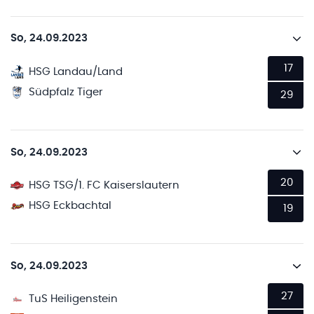
So, 24.09.2023
17
HSG Landau/Land
Südpfalz Tiger
29
So, 24.09.2023
20
HSG TSG/1. FC Kaiserslautern
HSG Eckbachtal
19
So, 24.09.2023
27
TuS Heiligenstein