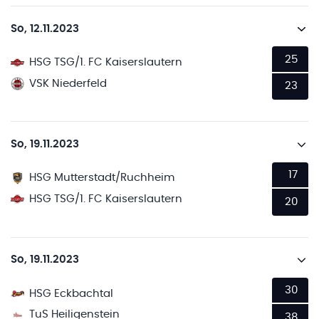
So, 12.11.2023
25
HSG TSG/1. FC Kaiserslautern
VSK Niederfeld
23
So, 19.11.2023
17
HSG Mutterstadt/Ruchheim
HSG TSG/1. FC Kaiserslautern
20
So, 19.11.2023
30
HSG Eckbachtal
TuS Heiligenstein
38