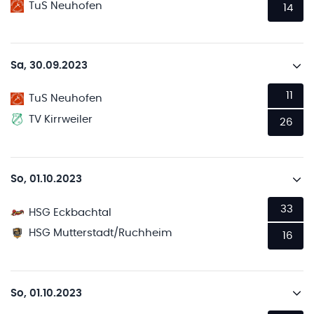
TuS Neuhofen
14
Sa, 30.09.2023
11
TuS Neuhofen
TV Kirrweiler
26
So, 01.10.2023
33
HSG Eckbachtal
HSG Mutterstadt/Ruchheim
16
So, 01.10.2023