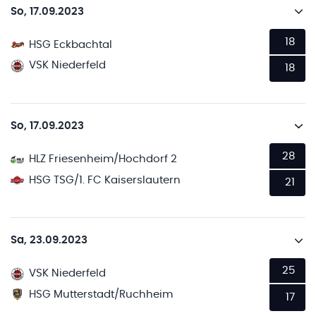
So, 17.09.2023
18
HSG Eckbachtal
VSK Niederfeld
18
So, 17.09.2023
28
HLZ Friesenheim/Hochdorf 2
HSG TSG/1. FC Kaiserslautern
21
Sa, 23.09.2023
25
VSK Niederfeld
HSG Mutterstadt/Ruchheim
17