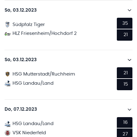
So, 03.12.2023
35
Südpfalz Tiger
HLZ Friesenheim/Hochdorf 2
21
So, 03.12.2023
21
HSG Mutterstadt/Ruchheim
HSG Landau/Land
15
Do, 07.12.2023
16
HSG Landau/Land
VSK Niederfeld
27