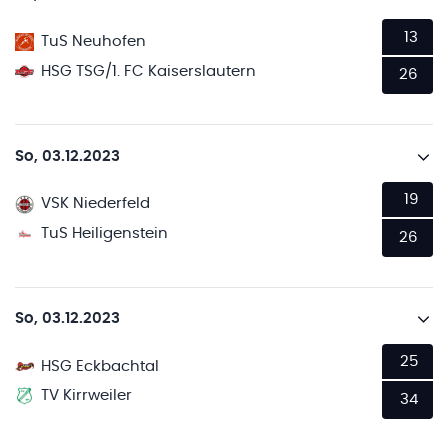
13
TuS Neuhofen
HSG TSG/1. FC Kaiserslautern
26
So, 03.12.2023
19
VSK Niederfeld
TuS Heiligenstein
26
So, 03.12.2023
25
HSG Eckbachtal
TV Kirrweiler
34