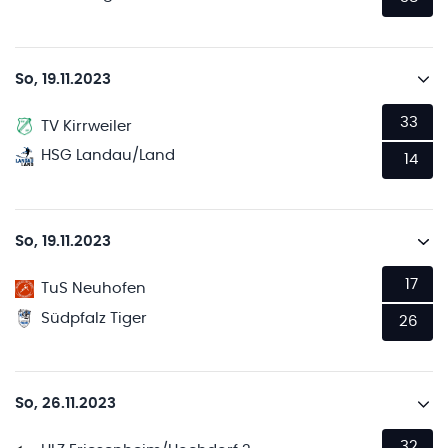
So, 19.11.2023
33
TV Kirrweiler
HSG Landau/Land
14
So, 19.11.2023
17
TuS Neuhofen
Südpfalz Tiger
26
So, 26.11.2023
32