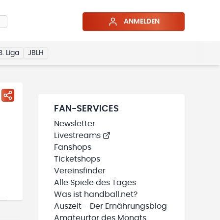
ANMELDEN
3. Liga
JBLH
FAN-SERVICES
Newsletter
Livestreams
Fanshops
Ticketshops
Vereinsfinder
Alle Spiele des Tages
Was ist handball.net?
Auszeit - Der Ernährungsblog
Amateurtor des Monats