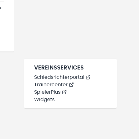
0
VEREINSSERVICES
Schiedsrichterportal
Trainercenter
SpielerPlus
Widgets