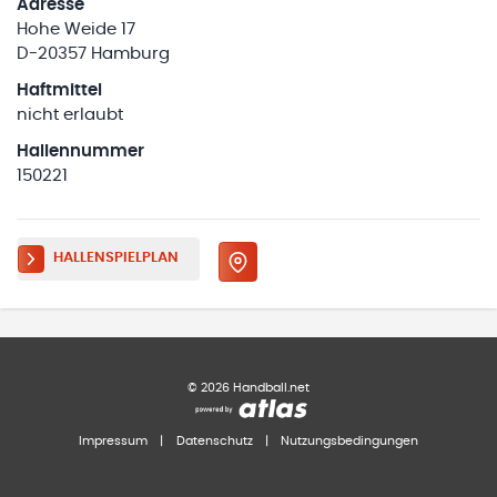
Adresse
Hohe Weide 17
D-20357 Hamburg
Haftmittel
nicht erlaubt
Hallennummer
150221
HALLENSPIELPLAN
©
2026
Handball.net
Impressum
|
Datenschutz
|
Nutzungsbedingungen