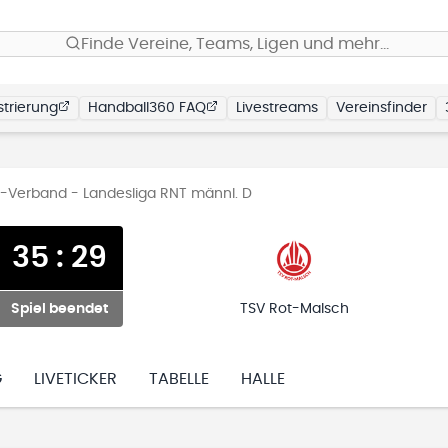
Finde Vereine, Teams, Ligen und mehr…
trierung
Handball360 FAQ
Livestreams
Vereinsfinder
-Verband - Landesliga RNT männl. D
35
:
29
Spiel beendet
TSV Rot-Malsch
G
LIVETICKER
TABELLE
HALLE