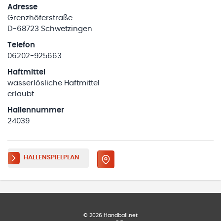
Adresse
Grenzhöferstraße
D-68723 Schwetzingen
Telefon
06202-925663
Haftmittel
wasserlösliche Haftmittel
erlaubt
Hallennummer
24039
HALLENSPIELPLAN
©
2026
Handball.net