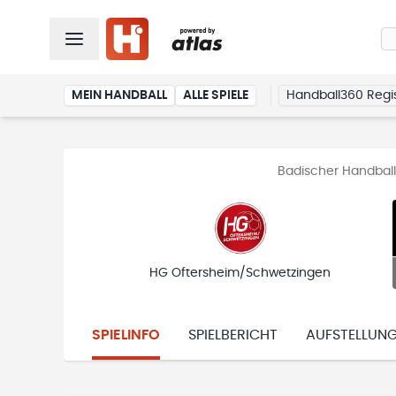
MEIN HANDBALL
ALLE SPIELE
Handball360 Regis
Badischer Handball
HG Oftersheim/Schwetzingen
SPIELINFO
SPIELBERICHT
AUFSTELLUN