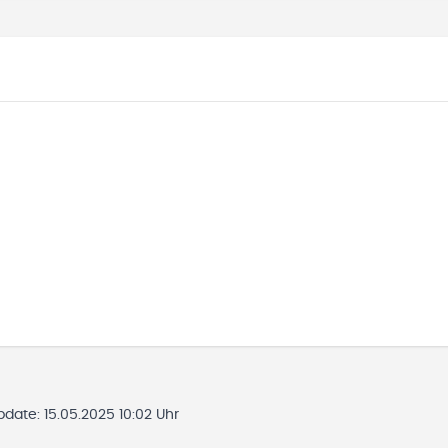
Update:
15.05.2025 10:02 Uhr