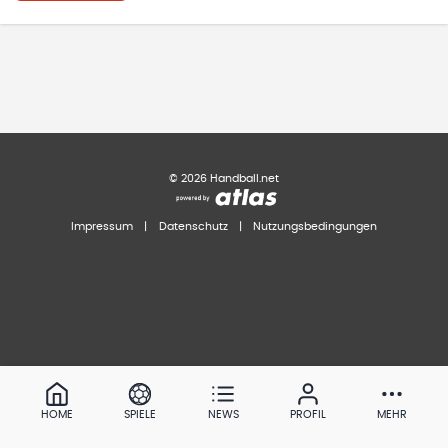
©
2026
Handball.net
Impressum
|
Datenschutz
|
Nutzungsbedingungen
HOME
SPIELE
NEWS
PROFIL
MEHR