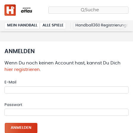
Suche
MEIN HANDBALL
ALLE SPIELE
Handball360 Registrierung
ANMELDEN
Wenn Du noch keinen Account hast, kannst Du Dich
hier registrieren
.
E-Mail
Passwort
ANMELDEN