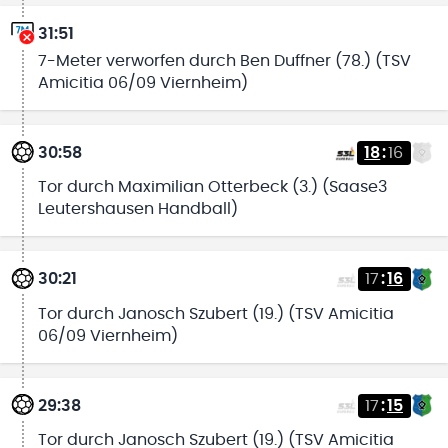
31:51
7-Meter verworfen durch Ben Duffner (78.) (TSV
Amicitia 06/09 Viernheim)
30:58
18
:
16
Tor durch Maximilian Otterbeck (3.) (Saase3
Leutershausen Handball)
30:21
17
:
16
Tor durch Janosch Szubert (19.) (TSV Amicitia
06/09 Viernheim)
29:38
17
:
15
Tor durch Janosch Szubert (19.) (TSV Amicitia