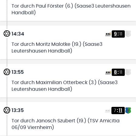
Tor durch Paul Förster (6.) (Saase3 Leutershausen
Handball)
14:34
9
:
11
Tor durch Moritz Malotke (19.) (Saase3
Leutershausen Handball)
13:55
8
:
11
Tor durch Maximilian Otterbeck (3.) (Saase3
Leutershausen Handball)
13:35
7
:
11
Tor durch Janosch Szubert (19.) (TSV Amicitia
06/09 Viernheim)