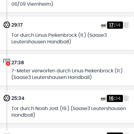
06/09 Viernheim)
29:17
17
:
14
Tor durch Linus Piekenbrock (11.) (Saase3
Leutershausen Handball)
27:38
7-Meter verworfen durch Linus Piekenbrock (11.)
(Saase3 Leutershausen Handball)
25:34
16
:
14
Tor durch Noah Jost (19.) (Saase3 Leutershausen
Handball)