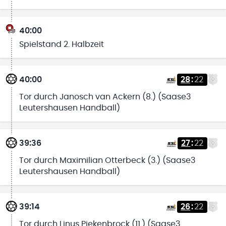
40:00
Spielstand 2. Halbzeit
40:00
28
:
22
Tor durch Janosch van Ackern (8.) (Saase3
Leutershausen Handball)
39:36
27
:
22
Tor durch Maximilian Otterbeck (3.) (Saase3
Leutershausen Handball)
39:14
26
:
22
Tor durch Linus Piekenbrock (11.) (Saase3