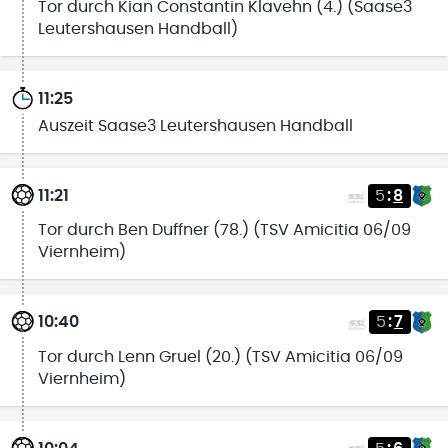
Tor durch Kian Constantin Klavehn (4.) (Saase3
Leutershausen Handball)
11:25
Auszeit Saase3 Leutershausen Handball
11:21
5
:
8
Tor durch Ben Duffner (78.) (TSV Amicitia 06/09
Viernheim)
10:40
5
:
7
Tor durch Lenn Gruel (20.) (TSV Amicitia 06/09
Viernheim)