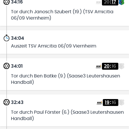
34:16
20
:
17
Tor durch Janosch Szubert (19.) (TSV Amicitia
06/09 Viernheim)
34:04
Auszeit TSV Amicitia 06/09 Viernheim
34:01
20
:
16
Tor durch Ben Batke (9.) (Saase3 Leutershausen
Handball)
32:43
19
:
16
Tor durch Paul Förster (6.) (Saase3 Leutershausen
Handball)