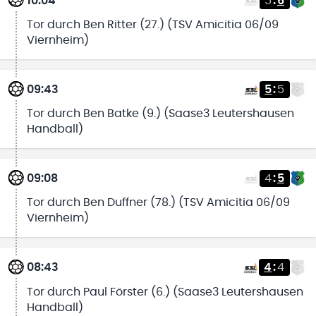
10:04
5
:
6
Tor durch Ben Ritter (27.) (TSV Amicitia 06/09
Viernheim)
09:43
5
:
5
Tor durch Ben Batke (9.) (Saase3 Leutershausen
Handball)
09:08
4
:
5
Tor durch Ben Duffner (78.) (TSV Amicitia 06/09
Viernheim)
08:43
4
:
4
Tor durch Paul Förster (6.) (Saase3 Leutershausen
Handball)