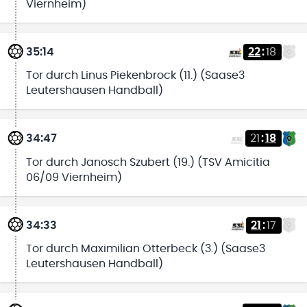
Viernheim)
35:14
22
:
18
Tor durch Linus Piekenbrock (11.) (Saase3
Leutershausen Handball)
34:47
21
:
18
Tor durch Janosch Szubert (19.) (TSV Amicitia
06/09 Viernheim)
34:33
21
:
17
Tor durch Maximilian Otterbeck (3.) (Saase3
Leutershausen Handball)