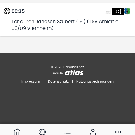
00:35
0
:
1
Tor durch Janosch Szubert (19.) (TSV Amicitia
06/09 Viernheim)
©
2026
Handball.net
Impressum
|
Datenschutz
|
Nutzungsbedingungen