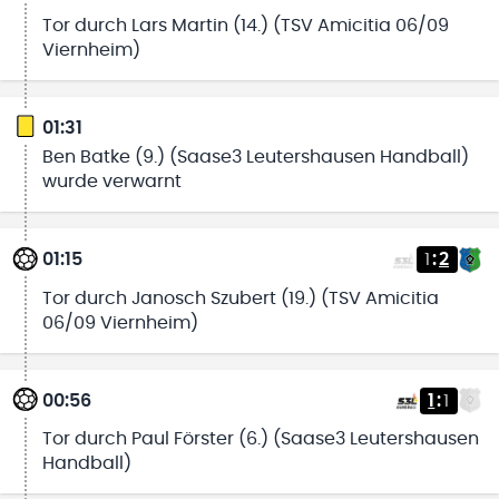
Tor durch Lars Martin (14.) (TSV Amicitia 06/09
Viernheim)
01:31
Ben Batke (9.) (Saase3 Leutershausen Handball)
wurde verwarnt
01:15
1
:
2
Tor durch Janosch Szubert (19.) (TSV Amicitia
06/09 Viernheim)
00:56
1
:
1
Tor durch Paul Förster (6.) (Saase3 Leutershausen
Handball)