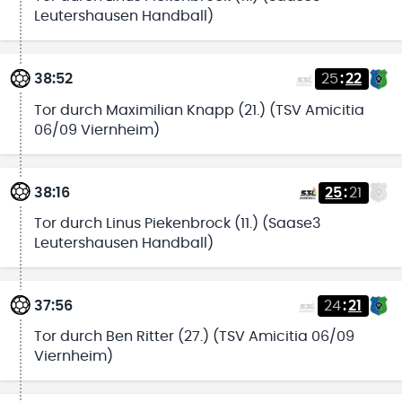
Leutershausen Handball)
38:52
25
:
22
Tor durch Maximilian Knapp (21.) (TSV Amicitia
06/09 Viernheim)
38:16
25
:
21
Tor durch Linus Piekenbrock (11.) (Saase3
Leutershausen Handball)
37:56
24
:
21
Tor durch Ben Ritter (27.) (TSV Amicitia 06/09
Viernheim)