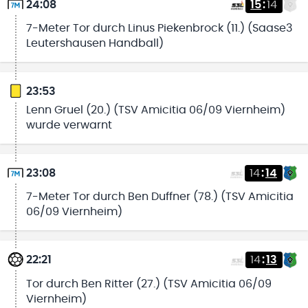
24:08
15
:
14
7-Meter Tor durch Linus Piekenbrock (11.) (Saase3
Leutershausen Handball)
23:53
Lenn Gruel (20.) (TSV Amicitia 06/09 Viernheim)
wurde verwarnt
23:08
14
:
14
7-Meter Tor durch Ben Duffner (78.) (TSV Amicitia
06/09 Viernheim)
22:21
14
:
13
Tor durch Ben Ritter (27.) (TSV Amicitia 06/09
Viernheim)