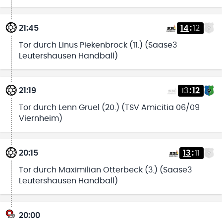
21:45
14
:
12
Tor durch Linus Piekenbrock (11.) (Saase3
Leutershausen Handball)
21:19
13
:
12
Tor durch Lenn Gruel (20.) (TSV Amicitia 06/09
Viernheim)
20:15
13
:
11
Tor durch Maximilian Otterbeck (3.) (Saase3
Leutershausen Handball)
20:00