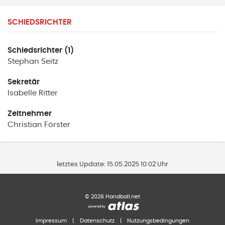
SCHIEDSRICHTER
Schiedsrichter (1)
Stephan
Seitz
Sekretär
Isabelle
Ritter
Zeitnehmer
Christian
Förster
letztes Update:
15.05.2025 10:02 Uhr
©
2026
Handball.net
Impressum
|
Datenschutz
|
Nutzungsbedingungen