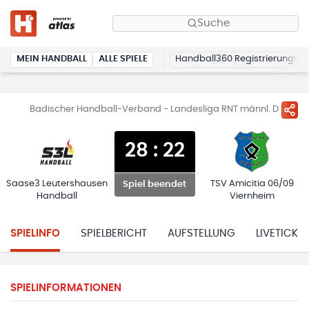
Suche
MEIN HANDBALL
ALLE SPIELE
Handball360 Registrierung
Badischer Handball-Verband - Landesliga RNT männl. D
28
:
22
Saase3 Leutershausen
TSV Amicitia 06/09
Spiel beendet
Handball
Viernheim
SPIELINFO
SPIELBERICHT
AUFSTELLUNG
LIVETICKE
SPIELINFORMATIONEN