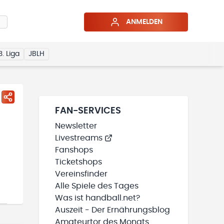
ANMELDEN
3. Liga
JBLH
FAN-SERVICES
Newsletter
Livestreams
Fanshops
Ticketshops
Vereinsfinder
Alle Spiele des Tages
Was ist handball.net?
Auszeit - Der Ernährungsblog
Amateurtor des Monats