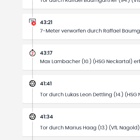
Tor durch Raffael Baumgartner (94.) (Vf
43:21
7-Meter verworfen durch Raffael Baumga
43:17
Max Lambacher (10.) (HSG Neckartal) erh
41:41
Tor durch Lukas Leon Dettling (14.) (HSG 
41:34
Tor durch Marius Haag (13.) (VfL Nagold)