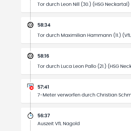
Tor durch Leon Nill (30.) (HSG Neckartal)
58:34
Tor durch Maximilian Hammann (11.) (Vf
58:16
Tor durch Luca Leon Pallo (21.) (HSG Nec
57:41
7-Meter verworfen durch Christian Schmi
56:37
Auszeit VfL Nagold