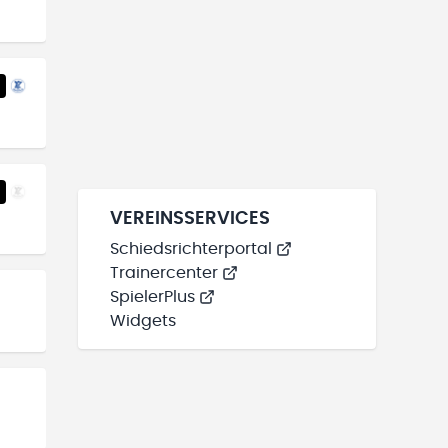
VEREINSSERVICES
Schiedsrichterportal
Trainercenter
SpielerPlus
Widgets