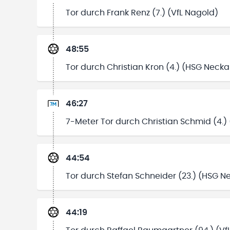
Tor durch Frank Renz (7.) (VfL Nagold)
48:55
Tor durch Christian Kron (4.) (HSG Necka
46:27
7-Meter Tor durch Christian Schmid (4.)
44:54
Tor durch Stefan Schneider (23.) (HSG N
44:19