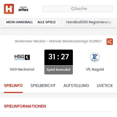
Suche
MEIN HANDBALL
ALLE SPIELE
Handball360 Registrierung
Bodensee-Neckar - Männer Bezirksoberliga Staffel 1
31
:
27
HSG Neckartal
VfL Nagold
Spiel beendet
SPIELINFO
SPIELBERICHT
AUFSTELLUNG
LIVETICKE
SPIELINFORMATIONEN