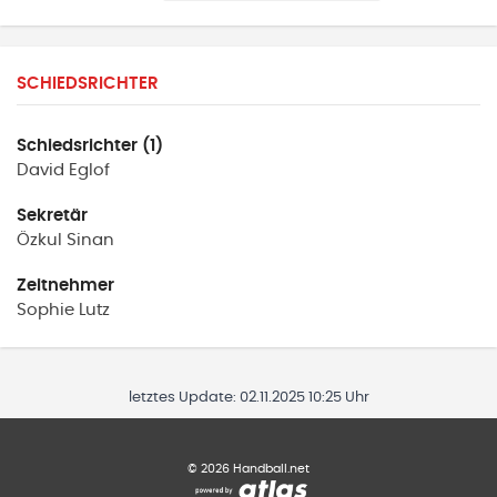
SCHIEDSRICHTER
Schiedsrichter (1)
David
Eglof
Sekretär
Özkul
Sinan
Zeitnehmer
Sophie
Lutz
letztes Update:
02.11.2025 10:25 Uhr
©
2026
Handball.net