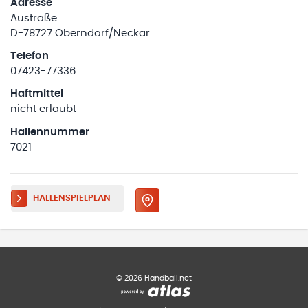
Adresse
Austraße
D-78727 Oberndorf/Neckar
Telefon
07423-77336
Haftmittel
nicht erlaubt
Hallennummer
7021
HALLENSPIELPLAN
©
2026
Handball.net