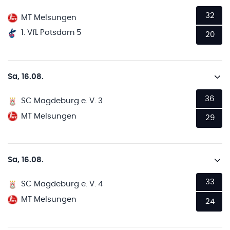
32
MT Melsungen
1. VfL Potsdam 5
20
Sa, 16.08.
36
SC Magdeburg e. V. 3
MT Melsungen
29
Sa, 16.08.
33
SC Magdeburg e. V. 4
MT Melsungen
24