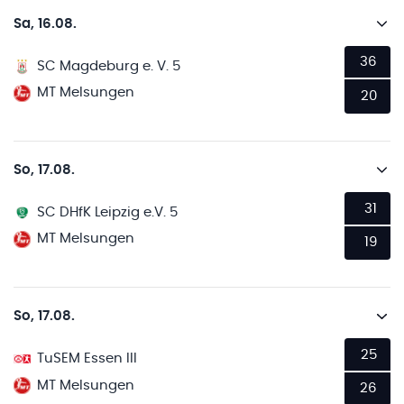
Sa, 16.08.
36
SC Magdeburg e. V. 5
MT Melsungen
20
So, 17.08.
31
SC DHfK Leipzig e.V. 5
MT Melsungen
19
So, 17.08.
25
TuSEM Essen III
MT Melsungen
26