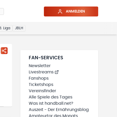
ANMELDEN
3. Liga
JBLH
FAN-SERVICES
Newsletter
Livestreams
Fanshops
Ticketshops
Vereinsfinder
Alle Spiele des Tages
Was ist handball.net?
Auszeit - Der Ernährungsblog
Amateurtor des Monats