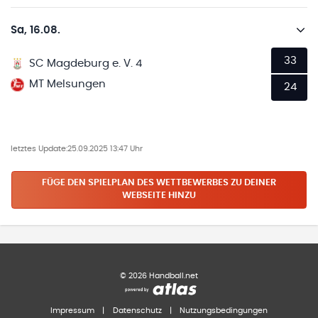
Sa, 16.08.
33
SC Magdeburg e. V. 4
MT Melsungen
24
letztes Update:
25.09.2025 13:47 Uhr
FÜGE DEN SPIELPLAN
DES WETTBEWERBES
ZU DEINER
WEBSEITE HINZU
©
2026
Handball.net
Impressum
|
Datenschutz
|
Nutzungsbedingungen