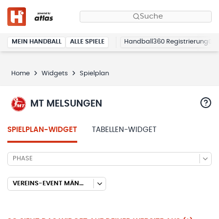
Suche
MEIN HANDBALL
ALLE SPIELE
Handball360 Registrierung
Home
Widgets
Spielplan
MT MELSUNGEN
SPIELPLAN-WIDGET
TABELLEN-WIDGET
PHASE
VEREINS-EVENT MÄNNER/MÄNNLICH (FREUNDSCHAFT 2025/2026)