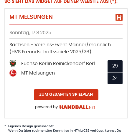
SO SIEHT DAS WIDGET AUF DEINER WEBSITE AUS (*):
MT MELSUNGEN
Sonntag, 17.8.2025
Sachsen - Vereins-Event Männer/männlich
(HVS Freundschaftsspiele 2025/26)
Füchse Berlin Reinickendorf Berliner Turn- und Sportverein von 1891 e.V. 5
29
MT Melsungen
24
ZUM GESAMTEN SPIELPLAN
powered by
*
Eigenes Design gewünscht?
Wenn Du über rudimentäre Kenntniss in HTML/CSS verfügst, kannst Du