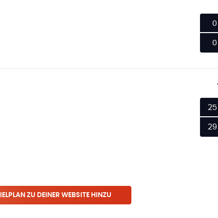
0
0
25
29
IELPLAN ZU DEINER WEBSITE HINZU