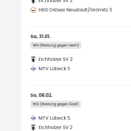
Eichholzer SV 2
HSG Ostsee Neustadt/Grömitz 3
Sa, 31.01.
WH (Wertung gegen Heim)
Eichholzer SV 2
MTV Lübeck 5
So, 08.02.
WG (Wertung gegen Gast)
MTV Lübeck 5
Eichholzer SV 2