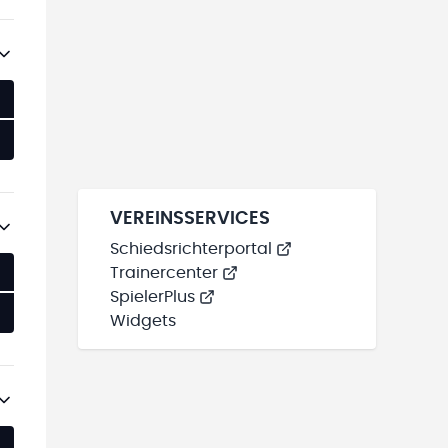
VEREINSSERVICES
Schiedsrichterportal
Trainercenter
SpielerPlus
Widgets