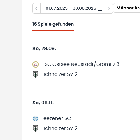
Männer Kr
01.07.2025 - 30.06.2026
16
Spiele gefunden
So, 28.09.
HSG Ostsee Neustadt/Grömitz 3
Eichholzer SV 2
So, 09.11.
Leezener SC
Eichholzer SV 2