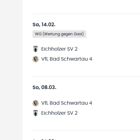
Sa, 14.02.
WG (Wertung gegen Gast)
Eichholzer SV 2
VfL Bad Schwartau 4
So, 08.03.
VfL Bad Schwartau 4
Eichholzer SV 2