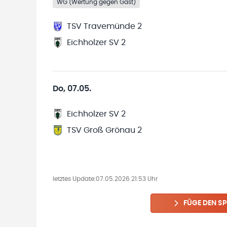
WG (Wertung gegen Gast)
TSV Travemünde 2
Eichholzer SV 2
Do, 07.05.
Eichholzer SV 2
TSV Groß Grönau 2
letztes Update:
07.05.2026 21:53 Uhr
FÜGE DEN SP