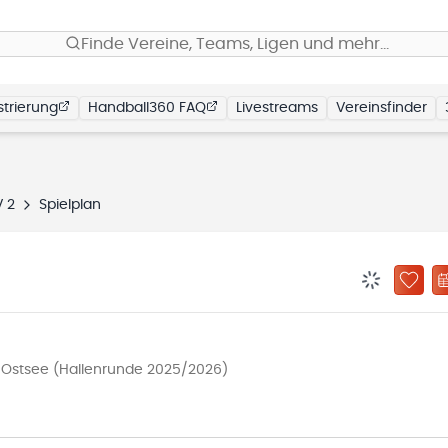
Finde Vereine, Teams, Ligen und mehr…
trierung
Handball360 FAQ
Livestreams
Vereinsfinder
V 2
Spielplan
BENACHRIC
ZU „
 Ostsee (Hallenrunde 2025/2026)