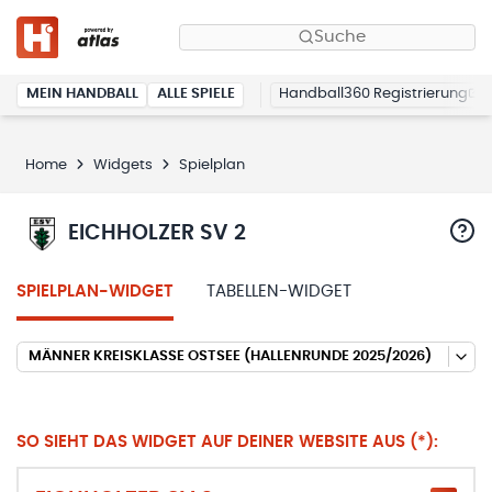
Suche
MEIN HANDBALL
ALLE SPIELE
Handball360 Registrierung
Home
Widgets
Spielplan
EICHHOLZER SV 2
SPIELPLAN-WIDGET
TABELLEN-WIDGET
MÄNNER KREISKLASSE OSTSEE (HALLENRUNDE 2025/2026)
SO SIEHT DAS WIDGET AUF DEINER WEBSITE AUS (*):