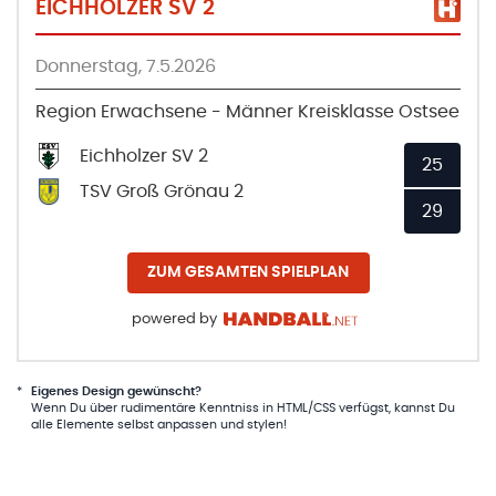
EICHHOLZER SV 2
Donnerstag, 7.5.2026
Region Erwachsene - Männer Kreisklasse Ostsee
Eichholzer SV 2
25
TSV Groß Grönau 2
29
ZUM GESAMTEN SPIELPLAN
powered by
*
Eigenes Design gewünscht?
Wenn Du über rudimentäre Kenntniss in HTML/CSS verfügst, kannst Du
alle Elemente selbst anpassen und stylen!