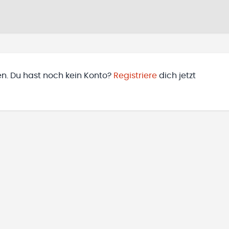
en. Du hast noch kein Konto?
Registriere
dich jetzt