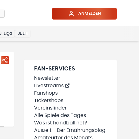
ANMELDEN
3. Liga
JBLH
FAN-SERVICES
Newsletter
Livestreams
Fanshops
Ticketshops
Vereinsfinder
Alle Spiele des Tages
Was ist handball.net?
Auszeit - Der Ernährungsblog
Amateurtor des Monats