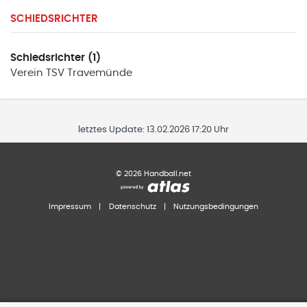
SCHIEDSRICHTER
Schiedsrichter (1)
Verein
TSV Travemünde
letztes Update:
13.02.2026 17:20 Uhr
©
2026
Handball.net
Impressum
|
Datenschutz
|
Nutzungsbedingungen