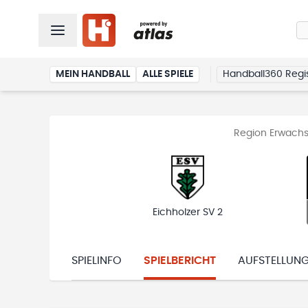
MEIN HANDBALL
ALLE SPIELE
Handball360 Regis
Region Erwachs
Eichholzer SV 2
SPIELINFO
SPIELBERICHT
AUFSTELLUN