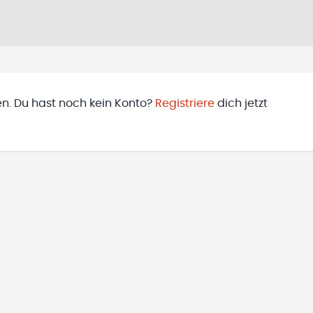
en. Du hast noch kein Konto?
Registriere
dich jetzt