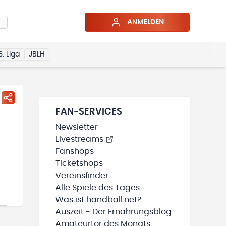
ANMELDEN
3. Liga
JBLH
FAN-SERVICES
Newsletter
Livestreams
Fanshops
Ticketshops
Vereinsfinder
Alle Spiele des Tages
Was ist handball.net?
Auszeit - Der Ernährungsblog
Amateurtor des Monats