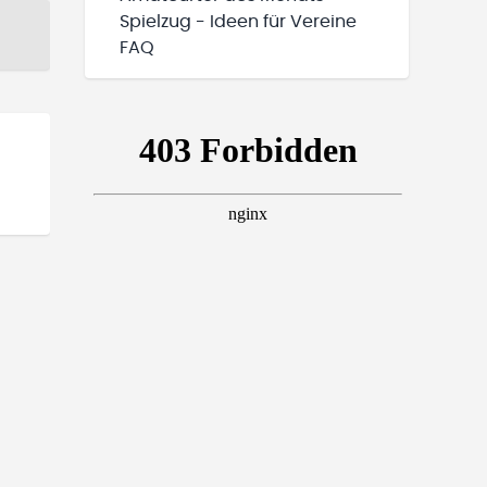
Spielzug - Ideen für Vereine
FAQ