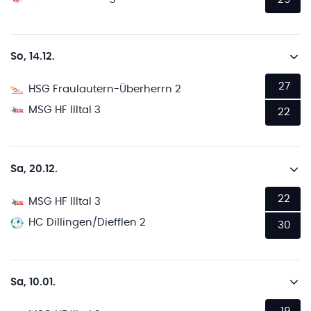
So, 14.12.
27
HSG Fraulautern-Überherrn 2
MSG HF Illtal 3
22
Sa, 20.12.
22
MSG HF Illtal 3
HC Dillingen/Diefflen 2
30
Sa, 10.01.