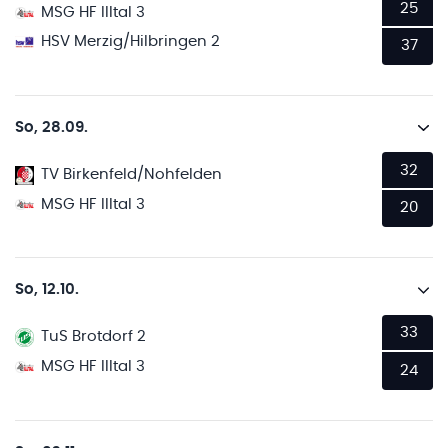
25
MSG HF Illtal 3
HSV Merzig/Hilbringen 2
37
So, 28.09.
32
TV Birkenfeld/Nohfelden
MSG HF Illtal 3
20
So, 12.10.
33
TuS Brotdorf 2
MSG HF Illtal 3
24