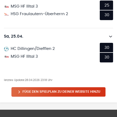
25
MSG HF Illtal 3
HSG Fraulautern-Überherrn 2
30
Sa, 25.04.
30
HC Dillingen/Diefflen 2
MSG HF Illtal 3
30
letztes Update:
28.04.2026 23:18 Uhr
FÜGE DEN SPIELPLAN ZU DEINER WEBSITE HINZU