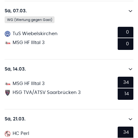
Sa, 07.03.
WG (Wertung gegen Gast)
0
TuS Wiebelskirchen
MSG HF Illtal 3
0
Sa, 14.03.
34
MSG HF Illtal 3
HSG TVA/ATSV Saarbrücken 3
14
Sa, 21.03.
34
HC Perl