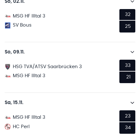
So, 02.11.
32
MSG HF Illtal 3
SV Bous
25
So, 09.11.
33
HSG TVA/ATSV Saarbrücken 3
MSG HF Illtal 3
21
Sa, 15.11.
23
MSG HF Illtal 3
HC Perl
34