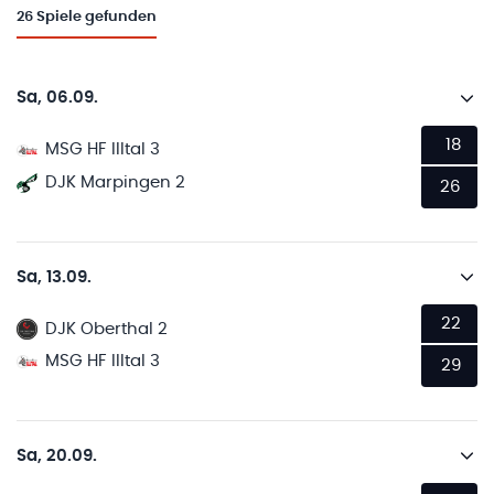
26
Spiele gefunden
Sa, 06.09.
18
MSG HF Illtal 3
DJK Marpingen 2
26
Sa, 13.09.
22
DJK Oberthal 2
MSG HF Illtal 3
29
Sa, 20.09.