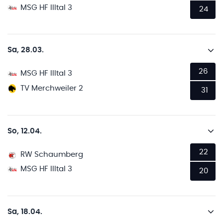
MSG HF Illtal 3
24
Sa, 28.03.
26
MSG HF Illtal 3
TV Merchweiler 2
31
So, 12.04.
22
RW Schaumberg
MSG HF Illtal 3
20
Sa, 18.04.