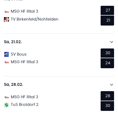
27
MSG HF Illtal 3
TV Birkenfeld/Nohfelden
21
Sa, 21.02.
30
SV Bous
MSG HF Illtal 3
24
Sa, 28.02.
28
MSG HF Illtal 3
TuS Brotdorf 2
30