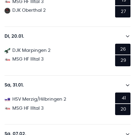
19
MSG HF Illtal 3
DJK Oberthal 2
27
Di, 20.01.
26
DJK Marpingen 2
MSG HF Illtal 3
29
Sa, 31.01.
41
HSV Merzig/Hilbringen 2
MSG HF Illtal 3
20
Sa, 07.02.