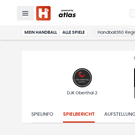
MEIN HANDBALL
ALLE SPIELE
Handball360 Regis
DJK Oberthal 2
SPIELINFO
SPIELBERICHT
AUFSTELLUN