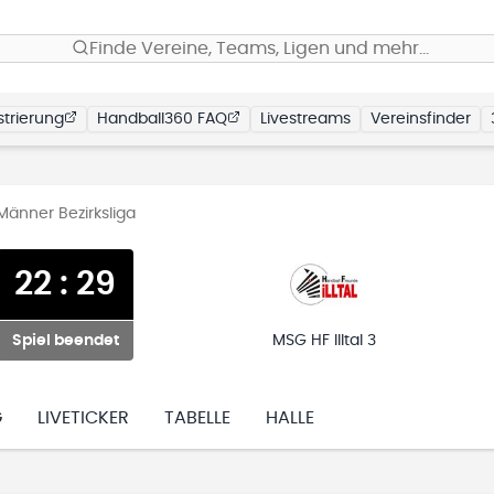
Finde Vereine, Teams, Ligen und mehr…
trierung
Handball360 FAQ
Livestreams
Vereinsfinder
Männer Bezirksliga
22
:
29
Spiel beendet
MSG HF Illtal 3
G
LIVETICKER
TABELLE
HALLE