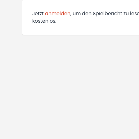
Jetzt
anmelden
, um den Spielbericht zu les
kostenlos.