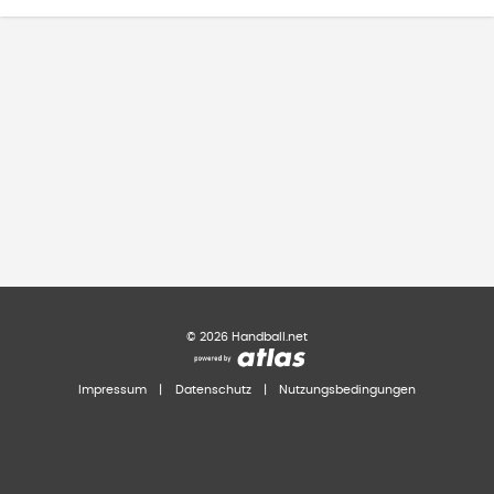
©
2026
Handball.net
Impressum
|
Datenschutz
|
Nutzungsbedingungen