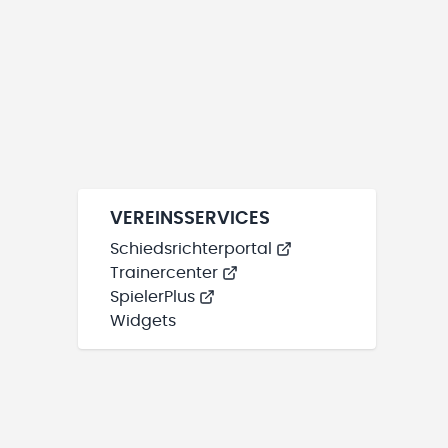
VEREINSSERVICES
Schiedsrichterportal
Trainercenter
SpielerPlus
Widgets