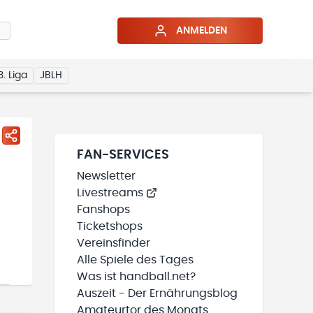
ANMELDEN
3. Liga
JBLH
FAN-SERVICES
Newsletter
Livestreams
Fanshops
Ticketshops
Vereinsfinder
Alle Spiele des Tages
Was ist handball.net?
Auszeit - Der Ernährungsblog
Amateurtor des Monats