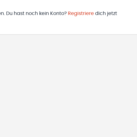
en. Du hast noch kein Konto?
Registriere
dich jetzt