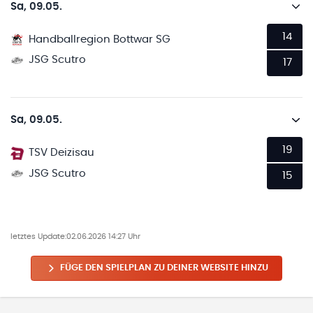
Sa, 09.05.
14
Handballregion Bottwar SG
JSG Scutro
17
Sa, 09.05.
19
TSV Deizisau
JSG Scutro
15
letztes Update:
02.06.2026 14:27 Uhr
FÜGE DEN SPIELPLAN ZU DEINER WEBSITE HINZU