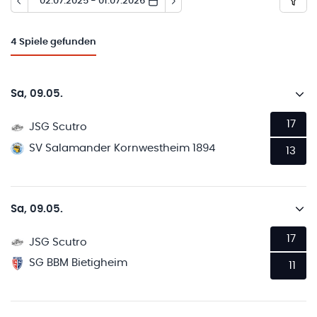
02.07.2025 - 01.07.2026
4
Spiele gefunden
Sa, 09.05.
17
JSG Scutro
SV Salamander Kornwestheim 1894
13
Sa, 09.05.
17
JSG Scutro
SG BBM Bietigheim
11