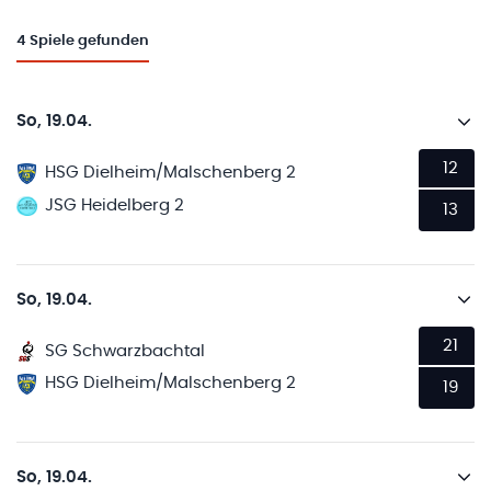
4
Spiele gefunden
So, 19.04.
12
HSG Dielheim/Malschenberg 2
JSG Heidelberg 2
13
So, 19.04.
21
SG Schwarzbachtal
HSG Dielheim/Malschenberg 2
19
So, 19.04.