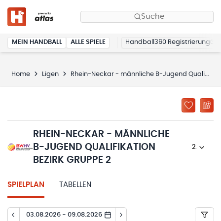
Suche
MEIN HANDBALL
ALLE SPIELE
Handball360 Registrierung
Home
Ligen
Rhein-Neckar - männliche B-Jugend Qualifikation Bezirk Gruppe 2
RHEIN-NECKAR - MÄNNLICHE
B-JUGEND QUALIFIKATION
2025/26
BEZIRK GRUPPE 2
SPIELPLAN
TABELLEN
03.08.2026 - 09.08.2026