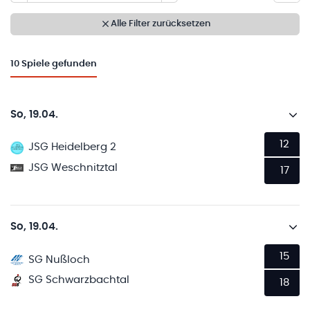
Alle Filter zurücksetzen
10
Spiele gefunden
So, 19.04.
12
JSG Heidelberg 2
JSG Weschnitztal
17
So, 19.04.
15
SG Nußloch
SG Schwarzbachtal
18