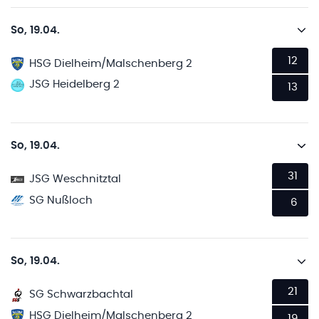
So, 19.04.
12
HSG Dielheim/Malschenberg 2
JSG Heidelberg 2
13
So, 19.04.
31
JSG Weschnitztal
SG Nußloch
6
So, 19.04.
21
SG Schwarzbachtal
HSG Dielheim/Malschenberg 2
19