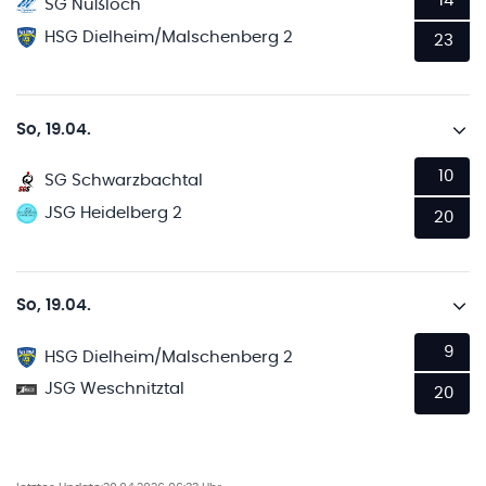
14
SG Nußloch
HSG Dielheim/Malschenberg 2
23
So, 19.04.
10
SG Schwarzbachtal
JSG Heidelberg 2
20
So, 19.04.
9
HSG Dielheim/Malschenberg 2
JSG Weschnitztal
20