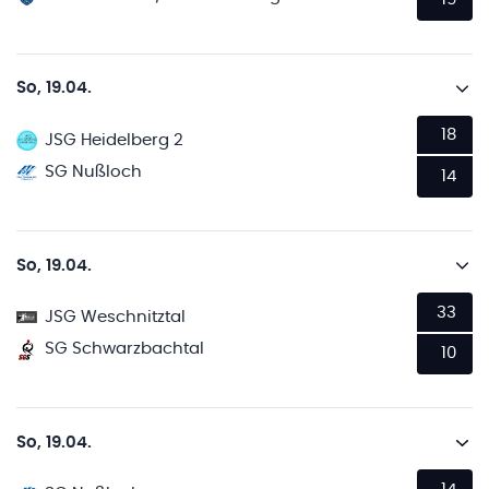
So, 19.04.
18
JSG Heidelberg 2
SG Nußloch
14
So, 19.04.
33
JSG Weschnitztal
SG Schwarzbachtal
10
So, 19.04.