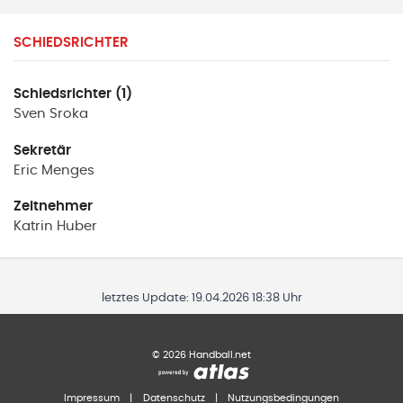
SCHIEDSRICHTER
Schiedsrichter (1)
Sven
Sroka
Sekretär
Eric
Menges
Zeitnehmer
Katrin
Huber
letztes Update:
19.04.2026 18:38 Uhr
©
2026
Handball.net
Impressum
|
Datenschutz
|
Nutzungsbedingungen