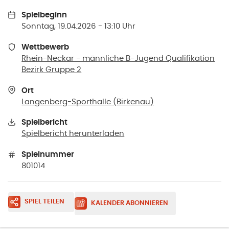
Spielbeginn
Sonntag, 19.04.2026 - 13:10 Uhr
Wettbewerb
Rhein-Neckar - männliche B-Jugend Qualifikation
Bezirk Gruppe 2
Ort
Langenberg-Sporthalle
(
Birkenau
)
Spielbericht
Spielbericht herunterladen
Spielnummer
801014
SPIEL TEILEN
KALENDER ABONNIEREN