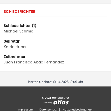
SCHIEDSRICHTER
Schiedsrichter (1)
Michael
Schmid
Sekretär
Katrin
Huber
Zeitnehmer
Juan Francisco
Abad Fernandez
letztes Update:
19.04.2026 18:09 Uhr
©
2026
Handball.net
Impressum
|
Datenschutz
|
Nutzungsbedingungen