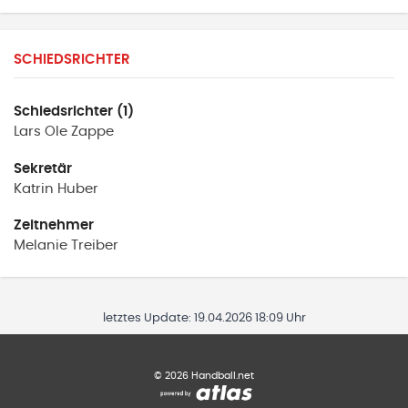
SCHIEDSRICHTER
Schiedsrichter (1)
Lars Ole
Zappe
Sekretär
Katrin
Huber
Zeitnehmer
Melanie
Treiber
letztes Update:
19.04.2026 18:09 Uhr
©
2026
Handball.net