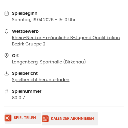
Spielbeginn
Sonntag, 19.04.2026 - 15:10 Uhr
Wettbewerb
Rhein-Neckar - männliche B-Jugend Qualifikation
Bezirk Gruppe 2
Ort
Langenberg-Sporthalle
(
Birkenau
)
Spielbericht
Spielbericht herunterladen
Spielnummer
801017
SPIEL TEILEN
KALENDER ABONNIEREN