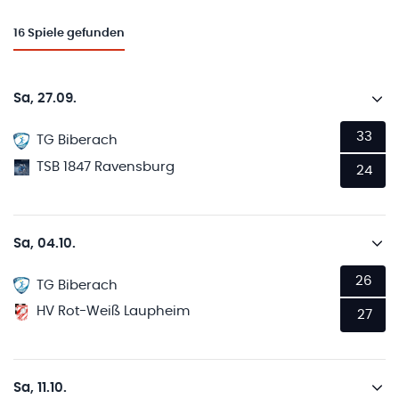
16
Spiele gefunden
Sa, 27.09.
33
TG Biberach
TSB 1847 Ravensburg
24
Sa, 04.10.
26
TG Biberach
HV Rot-Weiß Laupheim
27
Sa, 11.10.