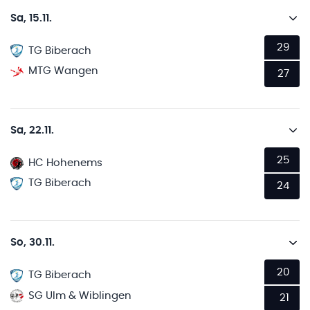
Sa, 15.11.
29
TG Biberach
MTG Wangen
27
Sa, 22.11.
25
HC Hohenems
TG Biberach
24
So, 30.11.
20
TG Biberach
SG Ulm & Wiblingen
21