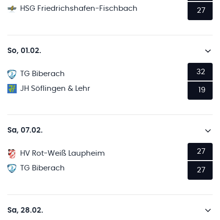
HSG Friedrichshafen-Fischbach
27
So, 01.02.
32
TG Biberach
JH Söflingen & Lehr
19
Sa, 07.02.
27
HV Rot-Weiß Laupheim
TG Biberach
27
Sa, 28.02.