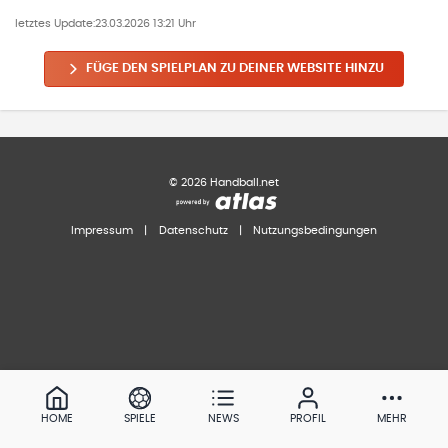
letztes Update:
23.03.2026 13:21 Uhr
FÜGE DEN SPIELPLAN ZU DEINER WEBSITE HINZU
©
2026
Handball.net
Impressum
|
Datenschutz
|
Nutzungsbedingungen
HOME
SPIELE
NEWS
PROFIL
MEHR