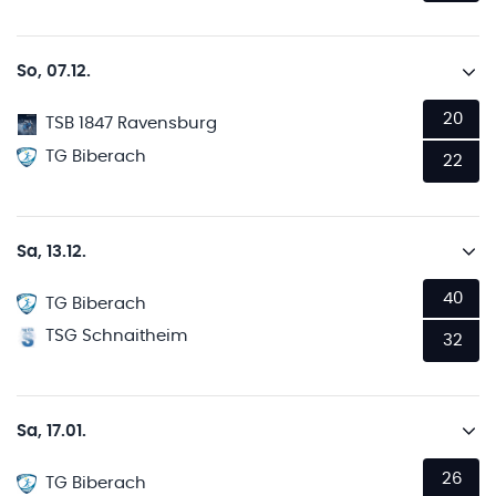
So, 07.12.
20
TSB 1847 Ravensburg
TG Biberach
22
Sa, 13.12.
40
TG Biberach
TSG Schnaitheim
32
Sa, 17.01.
26
TG Biberach