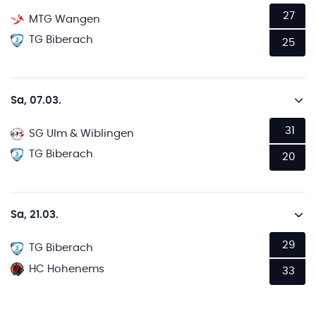
27
MTG Wangen
TG Biberach
25
Sa, 07.03.
31
SG Ulm & Wiblingen
TG Biberach
20
Sa, 21.03.
29
TG Biberach
HC Hohenems
33