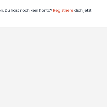
en. Du hast noch kein Konto?
Registriere
dich jetzt