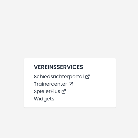
VEREINSSERVICES
Schiedsrichterportal
Trainercenter
SpielerPlus
Widgets