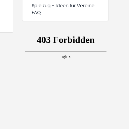
Spielzug - Ideen für Vereine
FAQ