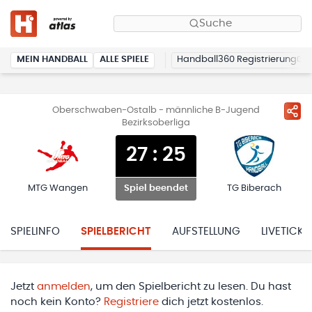
Suche
MEIN HANDBALL
ALLE SPIELE
Handball360 Registrierung
Oberschwaben-Ostalb - männliche B-Jugend
Bezirksoberliga
27
:
25
MTG Wangen
TG Biberach
Spiel beendet
SPIELINFO
SPIELBERICHT
AUFSTELLUNG
LIVETICKE
Jetzt
anmelden
, um den Spielbericht zu lesen. Du hast
noch kein Konto?
Registriere
dich jetzt kostenlos.