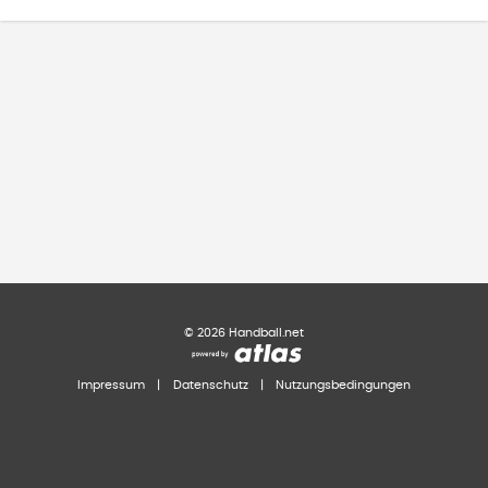
©
2026
Handball.net
Impressum
|
Datenschutz
|
Nutzungsbedingungen