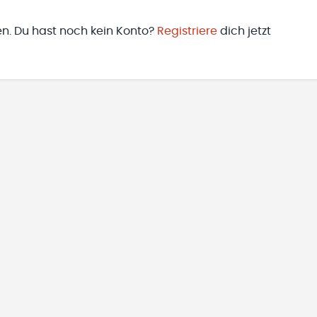
en. Du hast noch kein Konto?
Registriere
dich jetzt