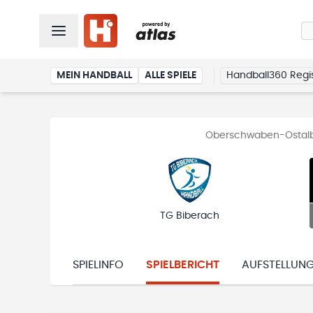
MEIN HANDBALL
ALLE SPIELE
Handball360 Regis
Oberschwaben-Ostalb 
TG Biberach
SPIELINFO
SPIELBERICHT
AUFSTELLUN