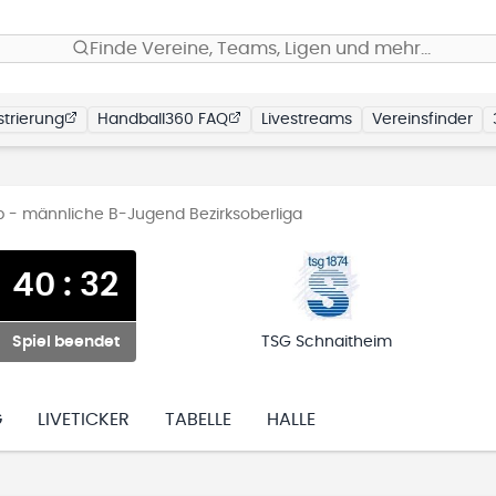
Finde Vereine, Teams, Ligen und mehr…
trierung
Handball360 FAQ
Livestreams
Vereinsfinder
- männliche B-Jugend Bezirksoberliga
40
:
32
Spiel beendet
TSG Schnaitheim
G
LIVETICKER
TABELLE
HALLE