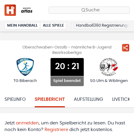
Suche
MEIN HANDBALL
ALLE SPIELE
Handball360 Registrierung
Oberschwaben-Ostalb - männliche B-Jugend
Bezirksoberliga
20
:
21
TG Biberach
SG Ulm & Wiblingen
Spiel beendet
SPIELINFO
SPIELBERICHT
AUFSTELLUNG
LIVETICKE
Jetzt
anmelden
, um den Spielbericht zu lesen. Du hast
noch kein Konto?
Registriere
dich jetzt kostenlos.