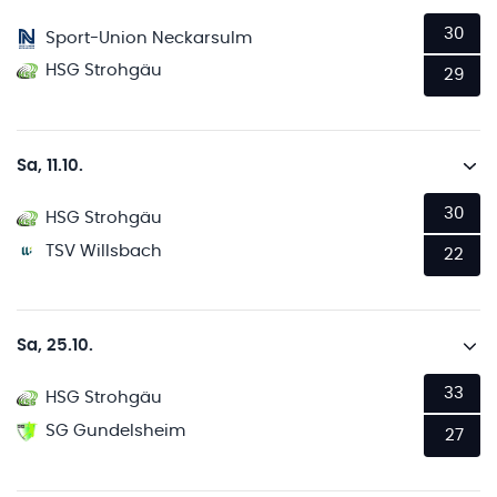
30
Sport-Union Neckarsulm
HSG Strohgäu
29
Sa, 11.10.
30
HSG Strohgäu
TSV Willsbach
22
Sa, 25.10.
33
HSG Strohgäu
SG Gundelsheim
27