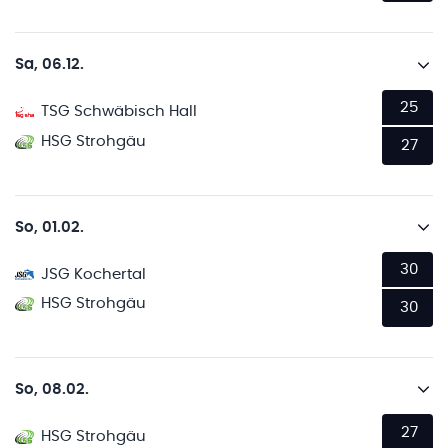
Sa, 06.12.
25
TSG Schwäbisch Hall
HSG Strohgäu
27
So, 01.02.
30
JSG Kochertal
HSG Strohgäu
30
So, 08.02.
27
HSG Strohgäu