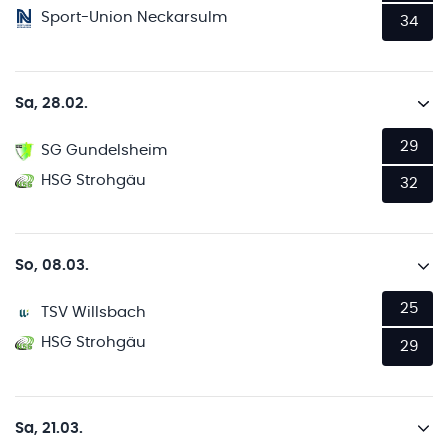
Sport-Union Neckarsulm
34
Sa, 28.02.
29
SG Gundelsheim
HSG Strohgäu
32
So, 08.03.
25
TSV Willsbach
HSG Strohgäu
29
Sa, 21.03.