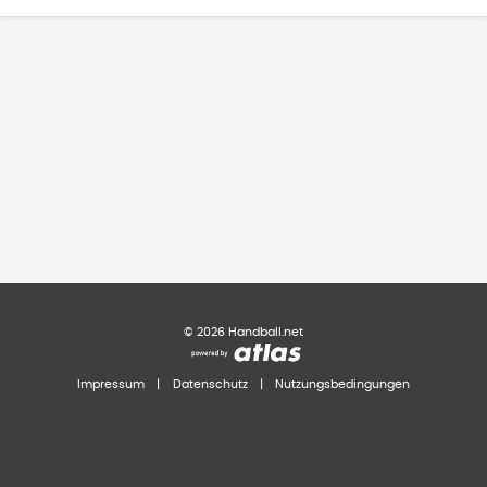
©
2026
Handball.net
Impressum
|
Datenschutz
|
Nutzungsbedingungen