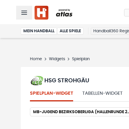
MEIN HANDBALL
ALLE SPIELE
Handball360 Regis
Home
Widgets
Spielplan
HSG STROHGÄU
SPIELPLAN-WIDGET
TABELLEN-WIDGET
MB-JUGEND BEZIRKSOBERLIGA (HA