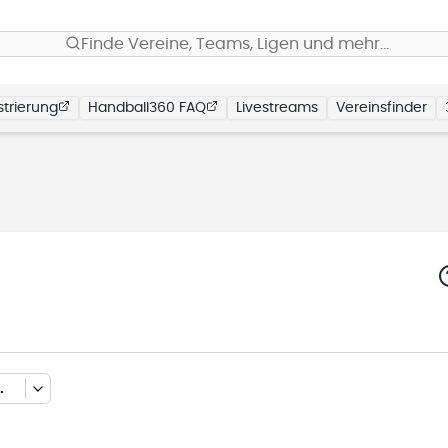
Finde Vereine, Teams, Ligen und mehr…
trierung
Handball360 FAQ
Livestreams
Vereinsfinder
LLENRUNDE 2025/2026)