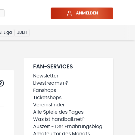
ANMELDEN
3. Liga
JBLH
FAN-SERVICES
Newsletter
Livestreams
Fanshops
Ticketshops
Vereinsfinder
Alle Spiele des Tages
Was ist handball.net?
Auszeit - Der Ernährungsblog
Amateurtor des Monats