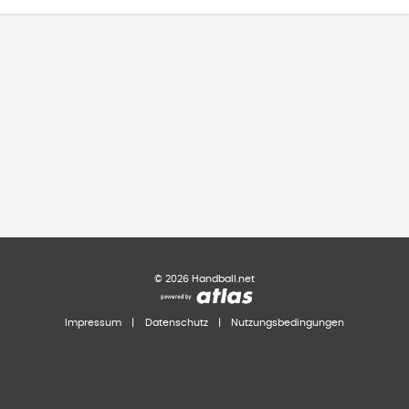
©
2026
Handball.net
Impressum
|
Datenschutz
|
Nutzungsbedingungen