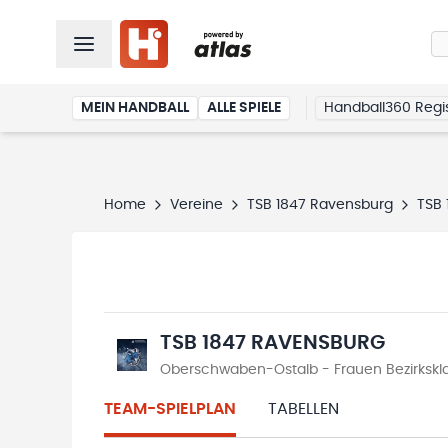
MEIN HANDBALL
ALLE SPIELE
Handball360 Regis
Home
Vereine
TSB 1847 Ravensburg
TSB 
TSB 1847 RAVENSBURG
Oberschwaben-Ostalb - Frauen Bezirksklas
TEAM-SPIELPLAN
TABELLEN