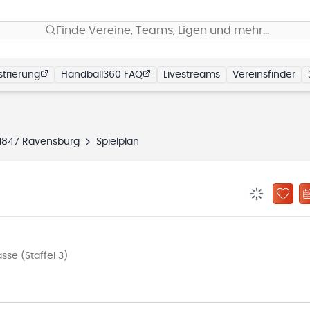
Finde Vereine, Teams, Ligen und mehr…
trierung
Handball360 FAQ
Livestreams
Vereinsfinder
1847 Ravensburg
Spielplan
BENACHRIC
ZU „
se (Staffel 3)