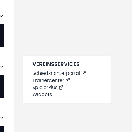
VEREINSSERVICES
Schiedsrichterportal
Trainercenter
SpielerPlus
Widgets