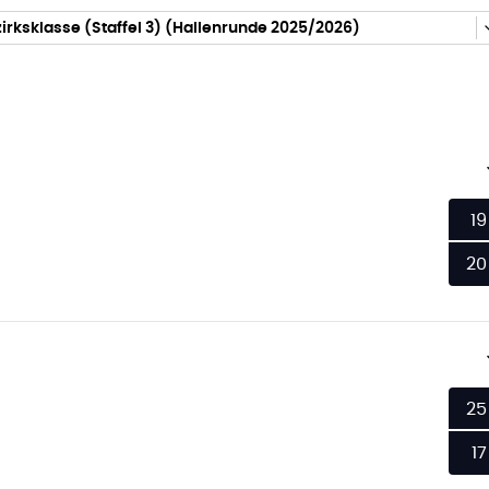
irksklasse (Staffel 3) (Hallenrunde 2025/2026)
19
20
25
17