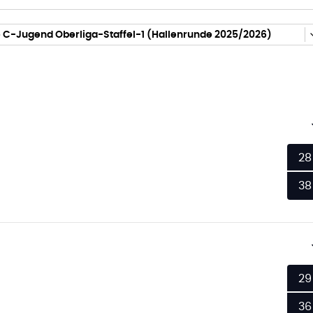
 C-Jugend Oberliga-Staffel-1 (Hallenrunde 2025/2026)
28
38
29
36