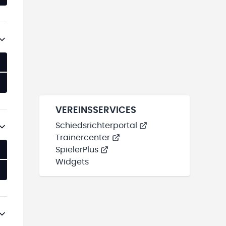
VEREINSSERVICES
Schiedsrichterportal
Trainercenter
SpielerPlus
Widgets