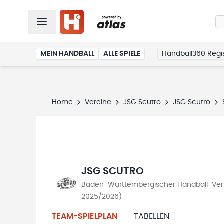
MEIN HANDBALL
ALLE SPIELE
Handball360 Regis
Home
Vereine
JSG Scutro
JSG Scutro
JSG SCUTRO
Baden-Württembergischer Handball-Verb
2025/2026)
TEAM-SPIELPLAN
TABELLEN