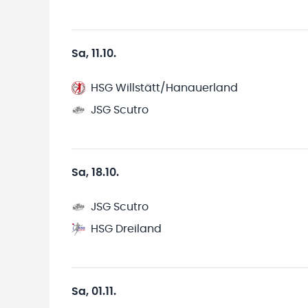
Sa, 11.10.
HSG Willstätt/Hanauerland
JSG Scutro
Sa, 18.10.
JSG Scutro
HSG Dreiland
Sa, 01.11.