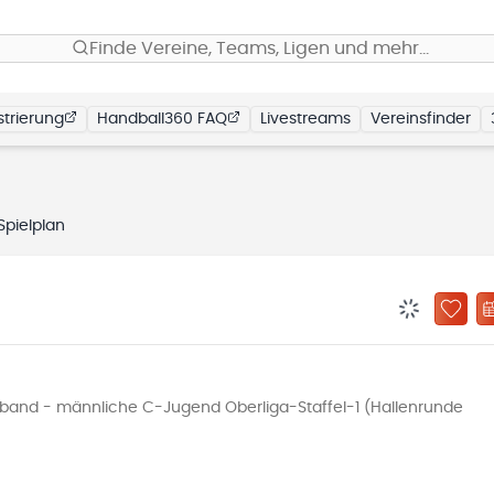
Finde Vereine, Teams, Ligen und mehr…
trierung
Handball360 FAQ
Livestreams
Vereinsfinder
Spielplan
BENACHRIC
ZU „
and - männliche C-Jugend Oberliga-Staffel-1 (Hallenrunde