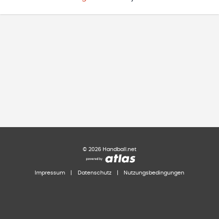
©
2026
Handball.net
Impressum
|
Datenschutz
|
Nutzungsbedingungen