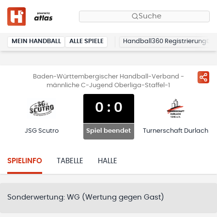
Suche
MEIN HANDBALL
ALLE SPIELE
Handball360 Registrierung
Baden-Württembergischer Handball-Verband -
männliche C-Jugend Oberliga-Staffel-1
0
:
0
JSG Scutro
Turnerschaft Durlach
Spiel beendet
SPIELINFO
TABELLE
HALLE
Sonderwertung:
WG (Wertung gegen Gast)