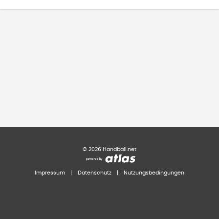
©
2026
Handball.net
Impressum
|
Datenschutz
|
Nutzungsbedingungen